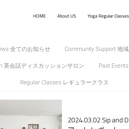
HOME
About US
Yoga Regular Cl
 news 全てのお知らせ
Community Suppor
 Salon 英会話ディスカッションサロン
Past Eve
Regular Classes レギュラークラス
2024.03.02 Sip and 