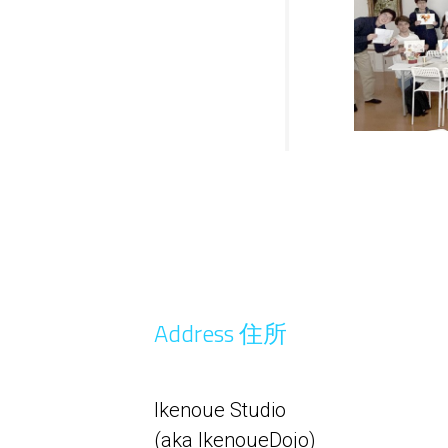
Address 住所
Ikenoue Studio
(aka IkenoueDojo)