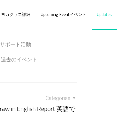
asses ヨガクラス詳細
Upcoming Eventイベント
Updates
t 地域サポート活動
nts 過去のイベント
Categories
Draw in English Report 英語で