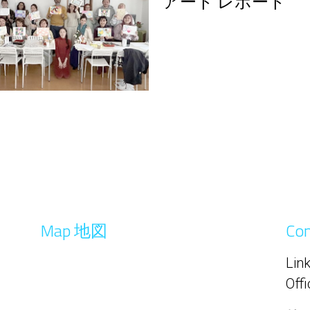
アート レポート
Map 地図
Co
Link
Offi