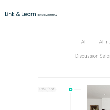
All
All
Discussion
2024-03-04