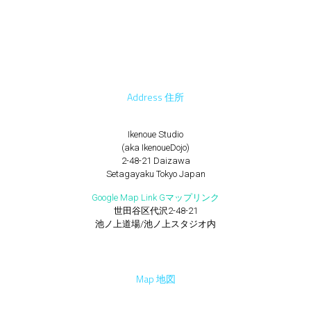
Address 住所
Ikenoue Studio
(aka IkenoueDojo)
2-48-21 Daizawa
Setagayaku Tokyo Japan
Google Map Link Gマップリンク
世田谷区代沢2-48-21
池ノ上道場/池ノ上スタジオ内
Map 地図