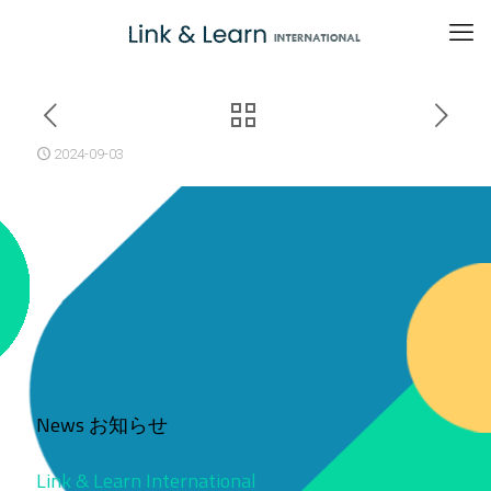
2024-09-03
News お知らせ
Link & Learn International