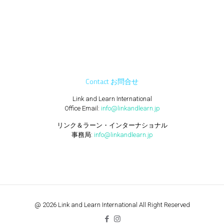
Contact お問合せ
Link and Learn International
Office Email:
info@linkandlearn.jp
リンク＆ラーン・インターナショナル
事務局:
info@linkandlearn.jp
@ 2026 Link and Learn International All Right Reserved