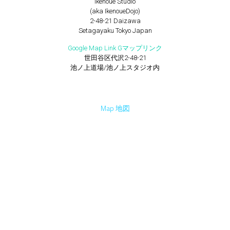
Ikenoue Studio
(aka IkenoueDojo)
2-48-21 Daizawa
Setagayaku Tokyo Japan
Google Map Link Gマップリンク
世田谷区代沢2-48-21
池ノ上道場/池ノ上スタジオ内
Map 地図