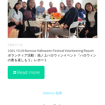
2024-11-10
2024.10.26 Ikenoue Halloween Festival Volunteering Report
ボランティア活動：池ノ上ハロウィンイベント『ハロウィン
の夜を楽しもう』レポート
Read more
Address 住所