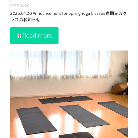
2025-04-20
2025.04.20 Announcement for Spring Yoga Classes春期ヨガク
ラスのお知らせ
Read more