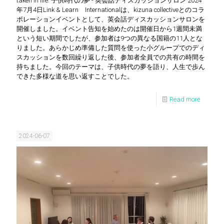
taken in life. 子供時代の夢 - 英会話ディスカッションサロン 2024
年7月4日Link & Learn Internationalは、kizuna collectiveとのコラ
ボレーションイベントとして、英会話ディスカッションサロンを
開催しました。イベント告知を始めたのは開催日から1週間未満
という短い期間でしたが、参加者は9つの異なる国籍の11人とな
りました。あらかじめ準備した質問を使った小グループでのディ
スカッションを数回繰り返した後、参加者全員での共有の時間を
持ちました。今回のテーマは、子供時代の夢を語り、人生で歩ん
できた多様な道を思い返すことでした。
Read more
2024-06-07