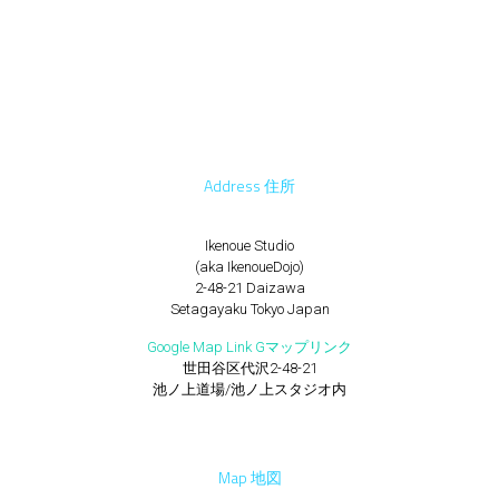
Address 住所
Ikenoue Studio
(aka IkenoueDojo)
2-48-21 Daizawa
Setagayaku Tokyo Japan
Google Map Link Gマップリンク
世田谷区代沢2-48-21
池ノ上道場/池ノ上スタジオ内
Map 地図